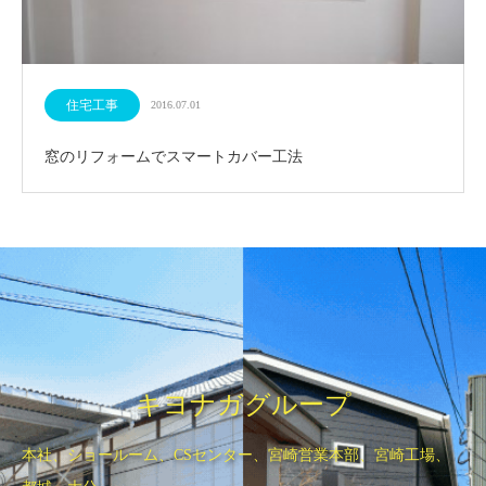
住宅工事
2016.07.01
窓のリフォームでスマートカバー工法
キヨナガグループ
本社、ショールーム、CSセンター、宮崎営業本部、宮崎工場、