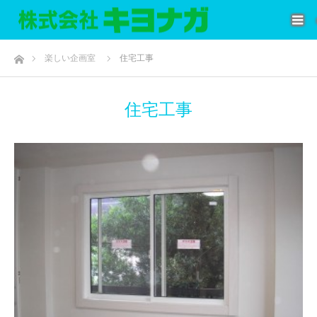
ホーム
楽しい企画室
住宅工事
住宅工事