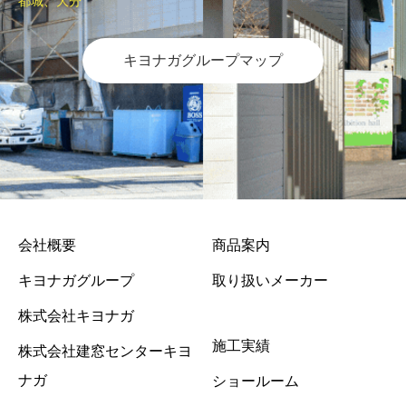
都城、大分
キヨナガグループマップ
会社概要
商品案内
キヨナガグループ
取り扱いメーカー
株式会社キヨナガ
施工実績
株式会社建窓センターキヨ
ナガ
ショールーム