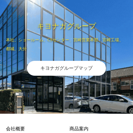
キヨナガグループ
本社、ショールーム、CSセンター、宮崎営業本部、宮崎工場、
都城、大分
キヨナガグループマップ
会社概要
商品案内