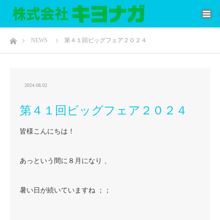
ホーム
NEWS
第４１回ビッグフェア２０２４
2024.08.02
第４１回ビッグフェア２０２４
皆様こんにちは！
あっという間に８月になり 、
暑い日が続いていますね ；；