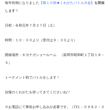
毎年恒例になりました
【第１０回★くわがたバトル大会】
を開催
します！
日程：令和元年７月２７日（土）
時間：１０：００より（受付は９：３０より）
開催場所：キヨナガショールーム （延岡市昭和町１丁目１８－
５）
トーナメント戦でバトルをします！
自慢のくわがたを持ってきてくださいね^^
※お電話にて事前お申し込みが必要です。（TEL：０９８２－３