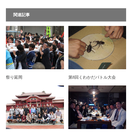
関連記事
第8回くわかだバトル大会
祭り延岡