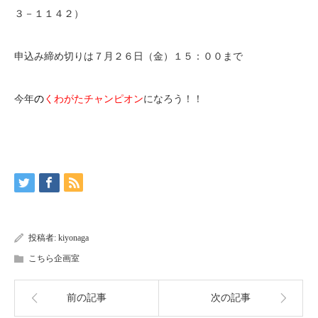
３－１１４２）
申込み締め切りは７月２６日（金）１５：００まで
今年
の
くわがたチャンピオン
になろう！！
投稿者:
kiyonaga
こちら企画室
前の記事
次の記事