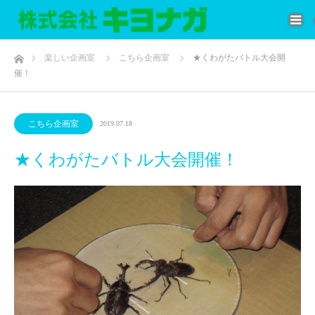
ホーム
楽しい企画室
こちら企画室
★くわがたバトル大会開
催！
こちら企画室
2019.07.18
★くわがたバトル大会開催！