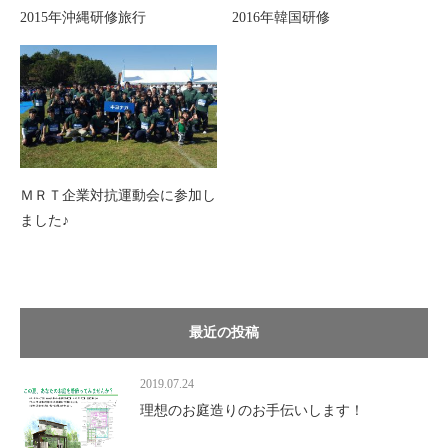
2015年沖縄研修旅行
2016年韓国研修
ＭＲＴ企業対抗運動会に参加し
ました♪
最近の投稿
2019.07.24
理想のお庭造りのお手伝いします！