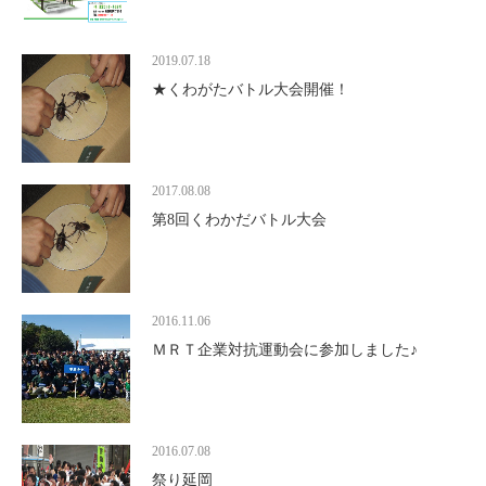
2019.07.18
★くわがたバトル大会開催！
2017.08.08
第8回くわかだバトル大会
2016.11.06
ＭＲＴ企業対抗運動会に参加しました♪
2016.07.08
祭り延岡