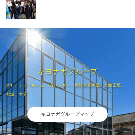
キヨナガグループ
本社、ショールーム、CSセンター、宮崎営業本部、宮崎工場、
都城、大分
キヨナガグループマップ